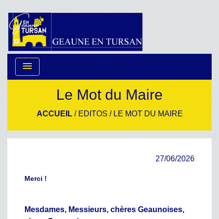
menu
Le Mot du Maire
ACCUEIL
/
EDITOS
/
LE MOT DU MAIRE
27/06/2026
Merci !
Mesdames, Messieurs, chères Geaunoises,