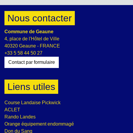
Nous contacter
Commune de Geaune
4, place de l'Hôtel de Ville
40320 Geaune - FRANCE
+33 5 58 44 50 27
Contact par formulaire
Liens utiles
Course Landaise Pickwick
ACLET
Rando Landes
Orange équipement endommagé
Don du Sang