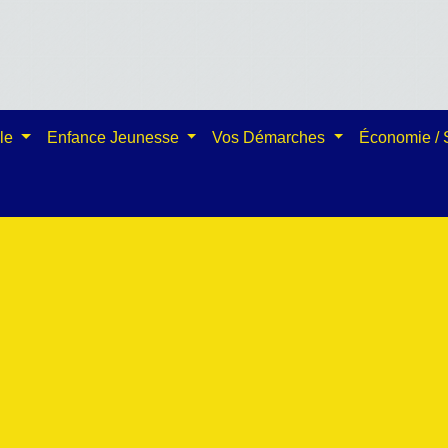
ale
Enfance Jeunesse
Vos Démarches
Économie /