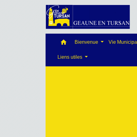
home
Bienvenue
Vie Municip
Liens utiles