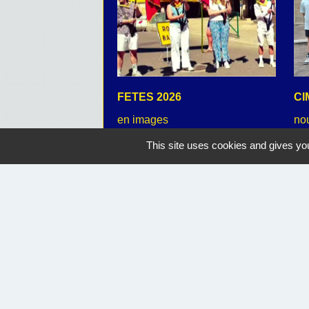
FETES 2026
CI
en images
no
This site uses cookies and gives you
Agenda
10