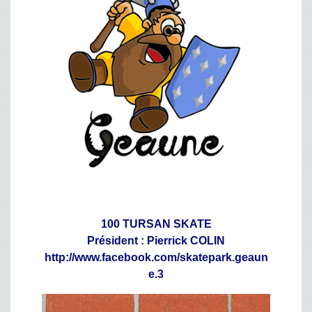
100 TURSAN SKATE
Président : Pierrick COLIN
http://www.facebook.com/skatepark.geaun
e.3