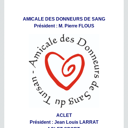
AMICALE DES DONNEURS DE SANG
Président : M. Pierre FLOUS
ACLET
Président : Jean Louis LARRAT