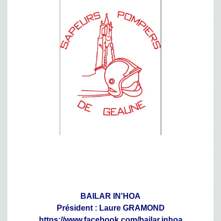
BAILAR IN'HOA
Président : Laure GRAMOND
https://www.facebook.com/bailar.inhoa