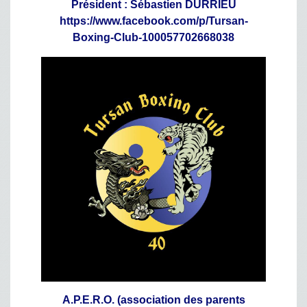
Président : Sébastien DURRIEU
https://www.facebook.com/p/Tursan-
Boxing-Club-100057702668038
A.P.E.R.O. (association des parents