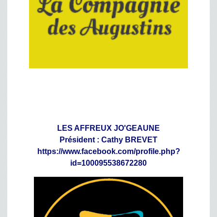
LES AFFREUX JO'GEAUNE
Président : Cathy BREVET
https://www.facebook.com/profile.php?
id=100095538672280