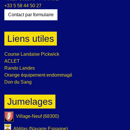
+33 5 58 44 50 27
Contact par formulaire
Liens utiles
Course Landaise Pickwick
ACLET
Rando Landes
Orange équipement endommagé
Don du Sang
Jumelages
Village-Neuf (68300)
Ablitas (Navarre Espagne)