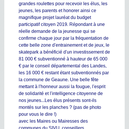
grandes roulettes pour recevoir les élus, les
jeunes, les parents et honorer ainsi ce
magnifique projet lauréat du budget
participatif citoyen 2019. Répondant à une
réelle demande de la jeunesse qui se
confirme chaque jour par la fréquentation de
cette belle zone d'entrainement et de jeux, le
skatepark a bénéficié d'un investissement de
81 000 € subventionné à hauteur de 65 000
€ par le conseil départemental des Landes,
les 16 000 € restant étant subventionnés par
la commune de Geaune. Une belle fête
mettant à l'honneur aussi la fougue, l'esprit
de solidarité et l'intelligence citoyenne de
nos jeunes...Les élus présents sont-ils
montés sur les planches ? (pas de photo
pour vous le dire !)
avec les Maires ou Mairesses des
communes du SIVU, conseillers