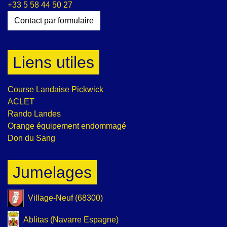
+33 5 58 44 50 27
Contact par formulaire
Liens utiles
Course Landaise Pickwick
ACLET
Rando Landes
Orange équipement endommagé
Don du Sang
Jumelages
Village-Neuf (68300)
Ablitas (Navarre Espagne)